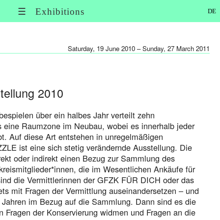
☰ Exhibitions
DE
Saturday, 19 June 2010 – Sunday, 27 March 2011
ellung 2010
espielen über ein halbes Jahr verteilt zehn
s eine Raumzone im Neubau, wobei es innerhalb jeder
bt. Auf diese Art entstehen in unregelmäßigen
E ist eine sich stetig verändernde Ausstellung. Die
rekt oder indirekt einen Bezug zur Sammlung des
reismitglieder*innen, die im Wesentlichen Ankäufe für
 sind die Vermittlerinnen der GFZK FÜR DICH oder das
tets mit Fragen der Vermittlung auseinandersetzen – und
en Jahren im Bezug auf die Sammlung. Dann sind es die
en Fragen der Konservierung widmen und Fragen an die