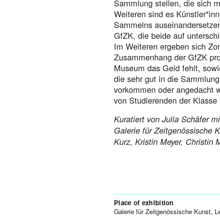
Sammlung stellen, die sich 
Weiteren sind es Künstler*inn
Sammelns auseinandersetzen.
GfZK, die beide auf untersch
Im Weiteren ergeben sich Zon
Zusammenhang der GfZK prod
Museum das Geld fehlt, sowi
die sehr gut in die Sammlun
vorkommen oder angedacht w
von Studierenden der Klasse 
Kuratiert von Julia Schäfer 
Galerie für Zeitgenössische K
Kurz, Kristin Meyer, Christin 
Place of exhibition
Galerie für Zeitgenössische Kunst, L