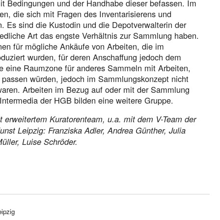
mit Bedingungen und der Handhabe dieser befassen. Im
en, die sich mit Fragen des Inventarisierens und
 Es sind die Kustodin und die Depotverwalterin der
iedliche Art das engste Verhältnis zur Sammlung haben.
en für mögliche Ankäufe von Arbeiten, die im
uziert wurden, für deren Anschaffung jedoch dem
e eine Raumzone für anderes Sammeln mit Arbeiten,
g passen würden, jedoch im Sammlungskonzept nicht
aren. Arbeiten im Bezug auf oder mit der Sammlung
Intermedia der HGB bilden eine weitere Gruppe.
mit erweitertem Kuratorenteam, u.a. mit dem V-Team der
unst Leipzig: Franziska Adler, Andrea Günther, Julia
Müller, Luise Schröder.
eipzig