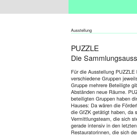
Ausstellung
PUZZLE
Die Sammlungsausst
Für die Ausstellung PUZZLE b
verschiedene Gruppen jeweil
Gruppe mehrere Beteiligte gi
Abständen neue Räume. PUZZL
beteiligten Gruppen haben di
Hauses: Da wären die Förderk
die GfZK getätigt haben, da
Vermittlungsteam, die sich s
gerade intensiv in den letzt
Restauratorinnen, die sich d