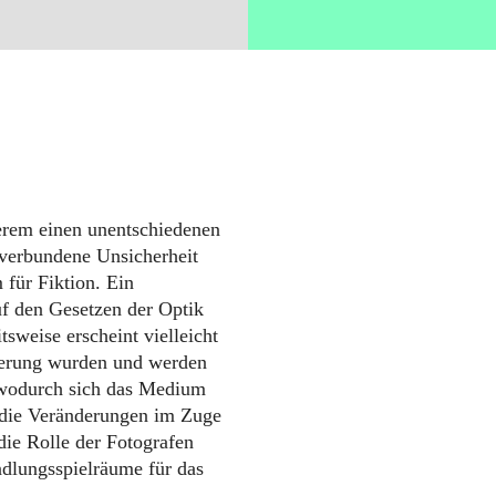
erem einen unentschiedenen
 verbundene Unsicherheit
für Fiktion. Ein
f den Gesetzen der Optik
sweise erscheint vielleicht
sierung wurden und werden
, wodurch sich das Medium
 die Veränderungen im Zuge
die Rolle der Fotografen
dlungsspielräume für das