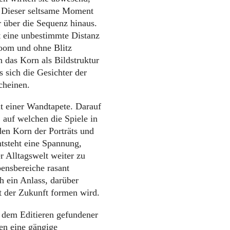
. Dieser seltsame Moment
r über die Sequenz hinaus.
t eine unbestimmte Distanz
zoom und ohne Blitz
n das Korn als Bildstruktur
 sich die Gesichter der
cheinen.
mit einer Wandtapete. Darauf
auf welchen die Spiele in
den Korn der Porträts und
tsteht eine Spannung,
er Alltagswelt weiter zu
bensbereiche rasant
h ein Anlass, darüber
t der Zukunft formen wird.
t dem Editieren gefundener
hen eine gängige