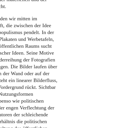
cht.
nden wir mitten im
ft, die zwischen der Idee
opulismus pendelt. In der
 Plakaten und Werbetafeln,
öffentlichen Raums sucht
ischer Ideen. Seine Motive
nderreihung der Fotografien
gen. Die Bilder laufen über
an der Wand oder auf der
eht ein linearer Bilderfluss,
ordergrund rückt. Sichtbar
n Nutzungsformen
benso wie politischen
der engen Verflechtung der
atoren der schleichende
hältnis die politischen